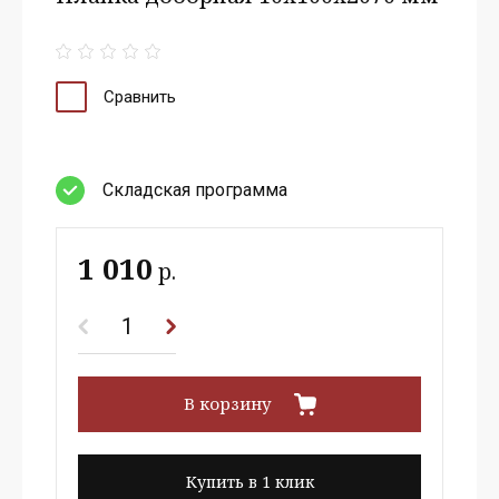
Сравнить
Cкладская программа
1 010
р.
В корзину
Купить в 1 клик