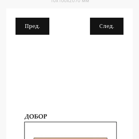
10х100х2070 мм
Пред.
След.