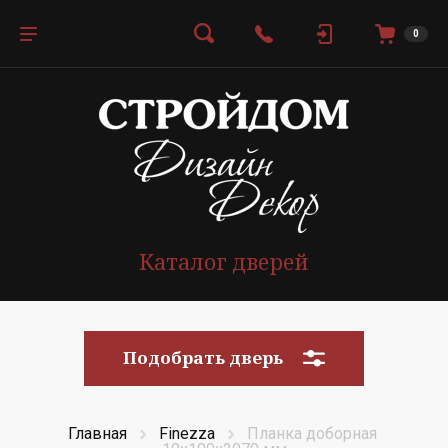
0
Каталог дверей
Подобрать дверь
Главная
Finezza
Планка доборная 