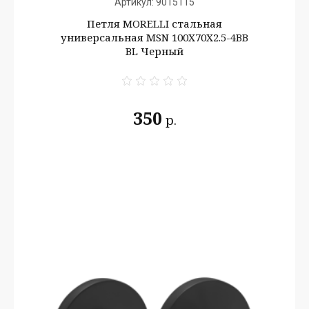
Артикул:
9015115
Петля MORELLI стальная
универсальная MSN 100X70X2.5-4BB
BL Черный
350
р.