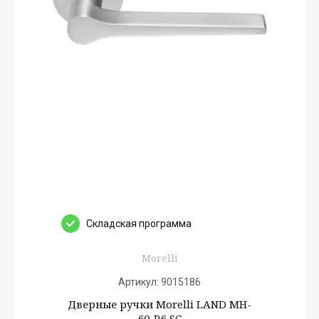
Cкладская программа
Morelli
Артикул:
9015186
Дверные ручки Morelli LAND MH-
60-R6 SC