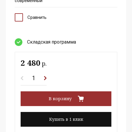
современный
Сравнить
Cкладская программа
2 480
р.
В корзину
Купить в 1 клик