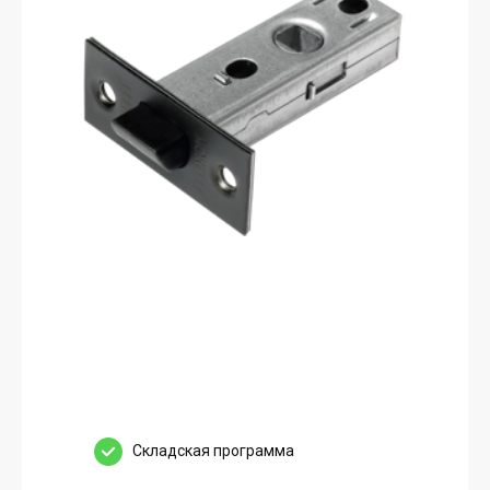
Cкладская программа