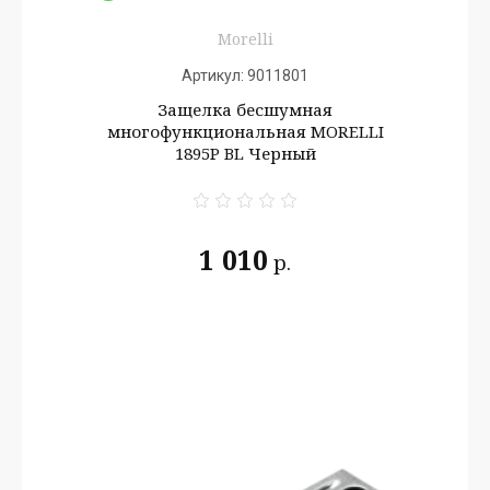
Morelli
Артикул:
9011801
Защелка бесшумная
многофункциональная MORELLI
1895P BL Черный
1 010
р.