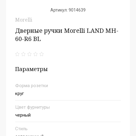
Артикул:
9014639
Morelli
Дверные ручки Morelli LAND MH-
60-R6 BL
Параметры
Форма розетки
круг
Цвет фурнитуры
черный
Стиль