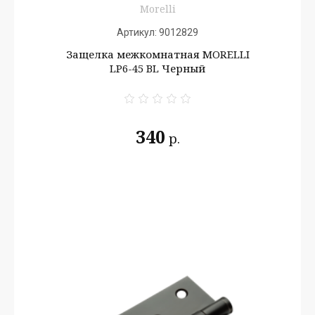
Morelli
Артикул:
9012829
Защелка межкомнатная MORELLI
LP6-45 BL Черный
340
р.