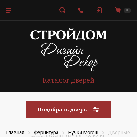
0
Каталог дверей
Подобрать дверь
Главная
Фурнитура
Ручки Morelli
Дверные 