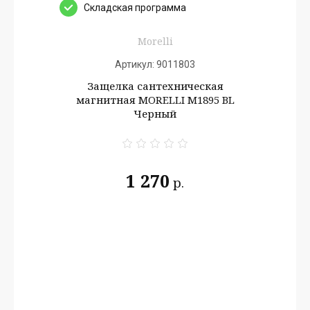
Cкладская программа
Morelli
Артикул:
9011803
Защелка сантехническая
магнитная MORELLI M1895 BL
Черный
1 270
р.