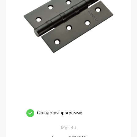
Cкладская программа
Morelli