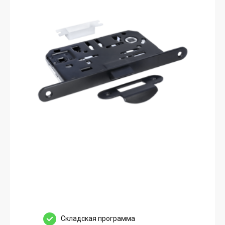
Cкладская программа