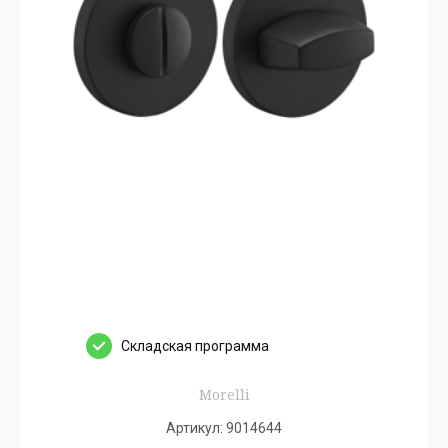
Cкладская программа
Morelli
Артикул:
9014644