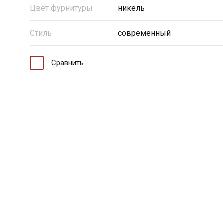
Цвет фурнитуры
никель
Стиль
современный
Сравнить