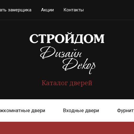
ать замерщика
Акции
Контакты
Каталог дверей
жкомнатные двери
Входные двери
Фурнит