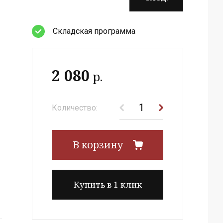
Cкладская программа
2 080
р.
Количество:
В корзину
Купить в 1 клик