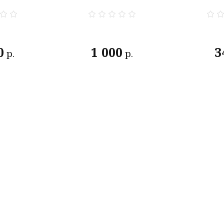
0
1 000
3
р.
р.