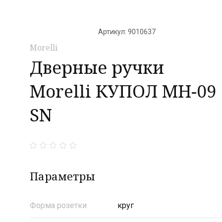
Артикул:
9010637
Morelli
Дверные ручки
Morelli КУПОЛ MH-09
SN
Параметры
Форма розетки
круг