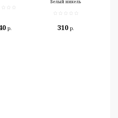
Белый никель
40
310
р.
р.