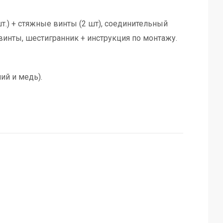
шт.) + стяжные винты (2 шт), соединительный
винты, шестигранник + инструкция по монтажу.
ий и медь).