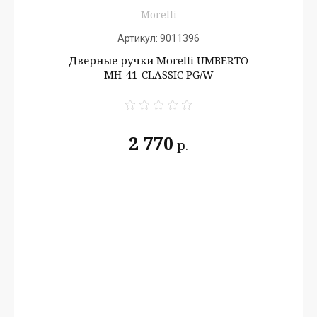
Morelli
Артикул:
9011396
Дверные ручки Morelli UMBERTO
MH-41-CLASSIC PG/W
2 770
р.