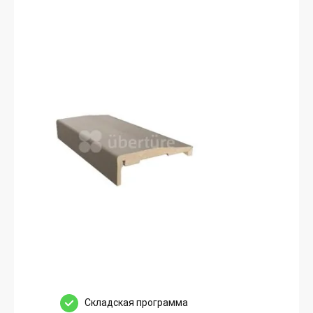
Cкладская программа