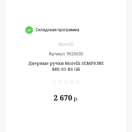
Cкладская программа
Morelli
Артикул:
9020630
Дверные ручки Morelli SEMPIONE
MH-65-R6 GR
2 670
р.