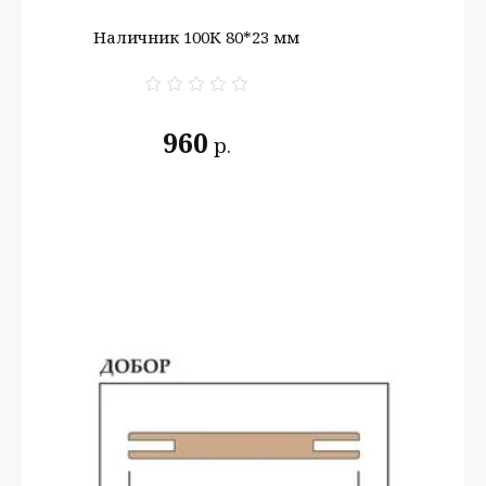
Наличник 100К 80*23 мм
960
р.