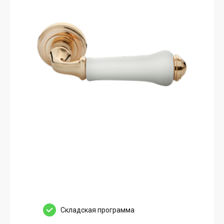
Cкладская программа