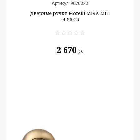
Артикул:
9020323
Дверные ручки Morelli MIRA MH-
54-S6 GR
2 670
р.