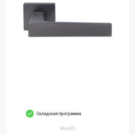
Cкладская программа
Morelli