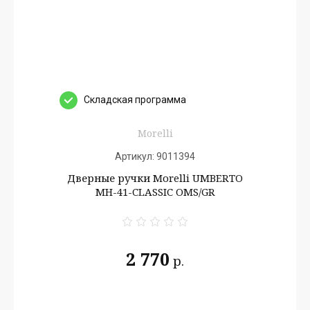
Cкладская программа
Morelli
Артикул:
9011394
Дверные ручки Morelli UMBERTO
MH-41-CLASSIC OMS/GR
2 770
р.