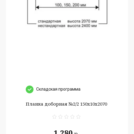
Cкладская программа
Планка доборная №2/2 150х10х2070
1 280
р.