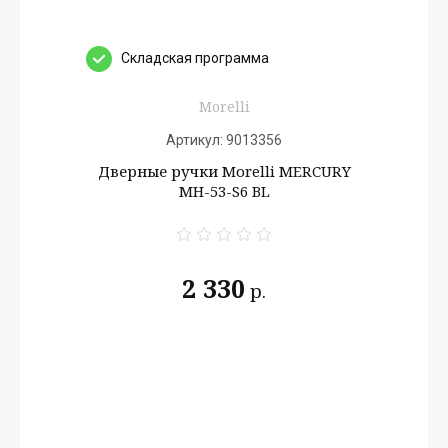
Cкладская программа
Morelli
Артикул:
9013356
Дверные ручки Morelli MERCURY
MH-53-S6 BL
2 330
р.