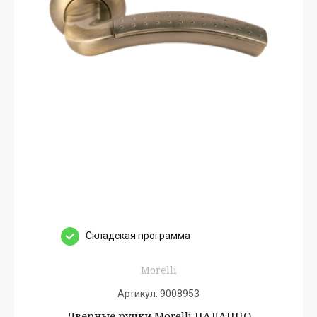
Cкладская программа
Morelli
Артикул:
9008953
Дверные ручки Morelli ПАЛАЦЦО