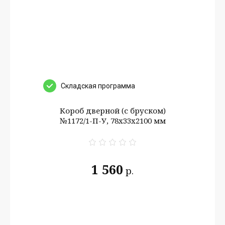
Cкладская программа
Короб дверной (с бруском)
№1172/1-П-У, 78х33х2100 мм
1 560
р.