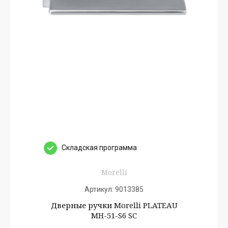
Cкладская программа
Morelli
Артикул:
9013385
Дверные ручки Morelli PLATEAU
MH-51-S6 SC