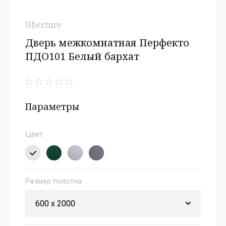
Uberture
Дверь межкомнатная Перфекто
ПДО101 Белый бархат
Параметры
Цвет
Размер полотна