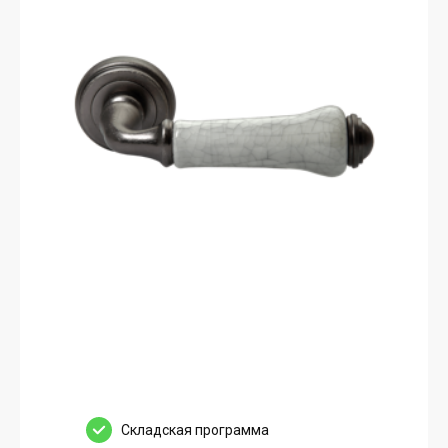
Cкладская программа