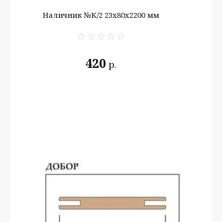
Наличник №К/2 23х80х2200 мм
420
р.