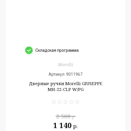
Cкладская программа
Morelli
Артикул:
9011967
Дверные ручки Morelli GIUSEPPE
MH-22-CLP W/PG
2 560
р.
1 140
р.