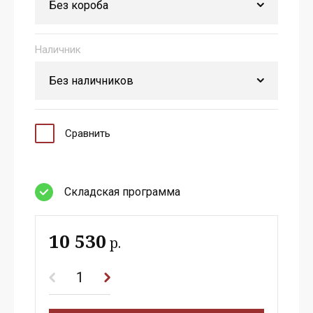
Наличник
Сравнить
Cкладская программа
10 530
р.