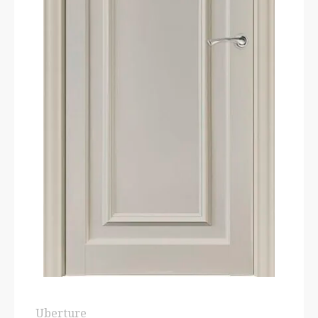
Uberture