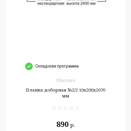
Cкладская программа
Uberture
Планка доборная №2/2 10х200х2070
мм
890
р.