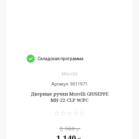
Cкладская программа
Morelli
Артикул:
9011971
Дверные ручки Morelli GIUSEPPE
MH-22-CLP W/PC
2 560
р.
1 140
р.