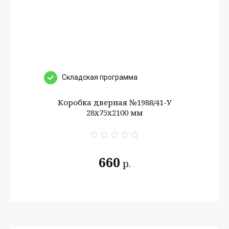
Cкладская программа
Коробка дверная №1988/41-У
28х75х2100 мм
660
р.