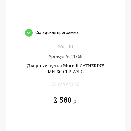
Cкладская программа
Morelli
Артикул:
9011968
Дверные ручки Morelli CATHERINE
MH-36-CLP W/PG
2 560
р.