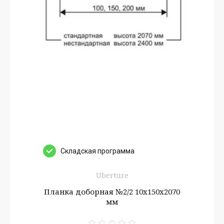
Cкладская программа
Uberture
Планка доборная №2/2 10х150х2070
мм