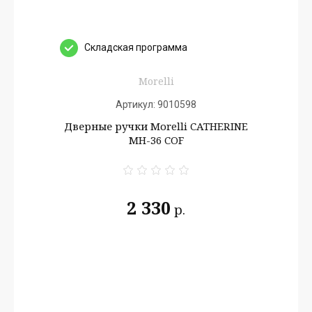
Cкладская программа
Morelli
Артикул:
9010598
Дверные ручки Morelli CATHERINE
MH-36 COF
2 330
р.