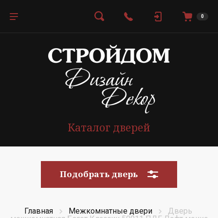
0
Каталог дверей
Подобрать дверь
Главная
Межкомнатные двери
Дверь 