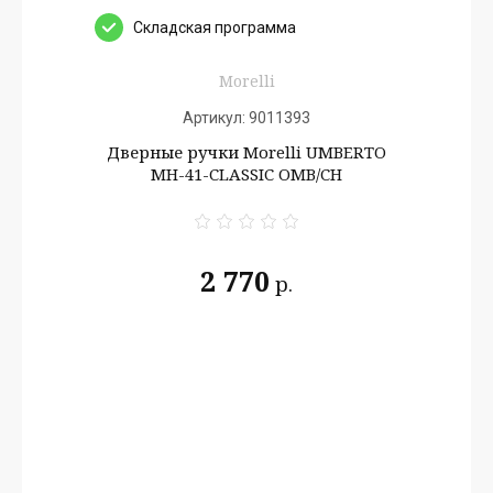
Cкладская программа
Morelli
Артикул:
9011393
Дверные ручки Morelli UMBERTO
MH-41-CLASSIC OMB/CH
2 770
р.