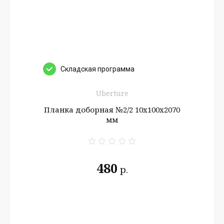
Cкладская программа
Uberture
Планка доборная №2/2 10х100х2070
мм
480
р.