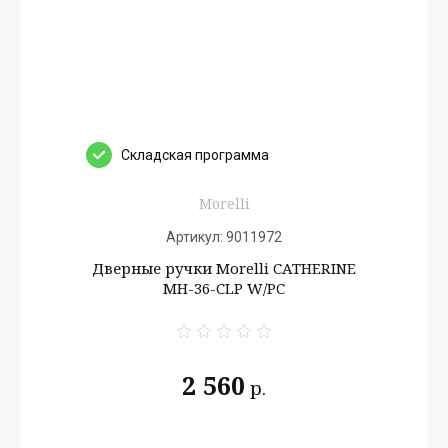
Cкладская программа
Morelli
Артикул:
9011972
Дверные ручки Morelli CATHERINE
MH-36-CLP W/PC
2 560
р.