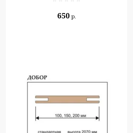
650
р.