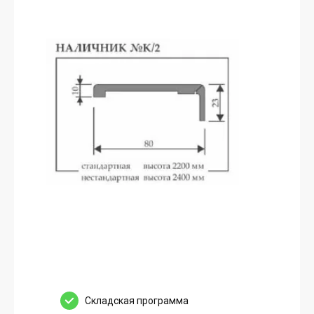
Cкладская программа