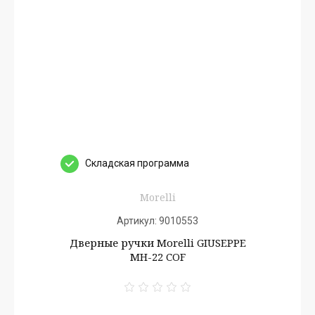
Cкладская программа
Morelli
Артикул:
9010553
Дверные ручки Morelli GIUSEPPE
MH-22 COF