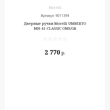
Morelli
Артикул:
9011394
Дверные ручки Morelli UMBERTO
MH-41-CLASSIC OMS/GR
2 770
р.